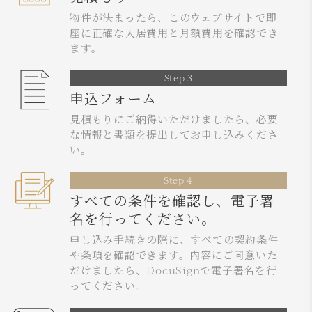
物件が決まったら、このウェブサイトで即
座に正確な入居費用と月額費用を確認でき
ます。
Step 3
申込フォーム
見積もりにご納得いただけましたら、必要
な情報と書類を提出してお申し込みくださ
い。
Step 4
すべての条件を確認し、電子署
名を行ってください。
申し込み手続きの際に、すべての契約条件
や条項を確認できます。内容にご同意いた
だけましたら、DocuSignで電子署名を行
ってください。