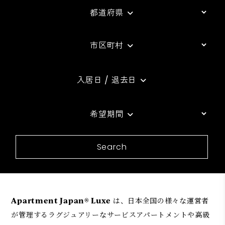
都道府県
市区町村
入居日 / 退去日
希望期間
Search
Apartment Japan® Luxe
は、日本全国の様々な運営者
が管理するラグジュアリーなサービスアパートメントや高級