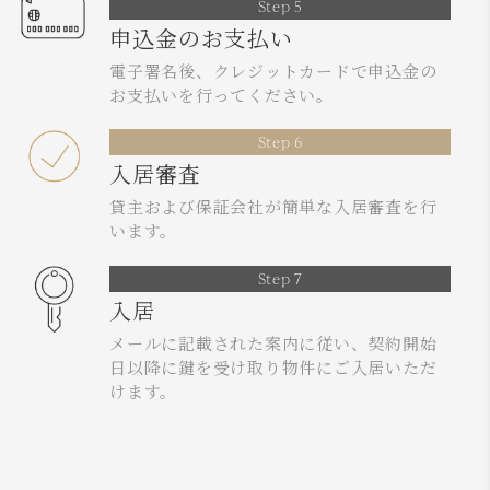
Step 5
申込金のお支払い
電子署名後、クレジットカードで申込金の
お支払いを行ってください。
Step 6
入居審査
貸主および保証会社が簡単な入居審査を行
います。
Step 7
入居
メールに記載された案内に従い、契約開始
日以降に鍵を受け取り物件にご入居いただ
けます。