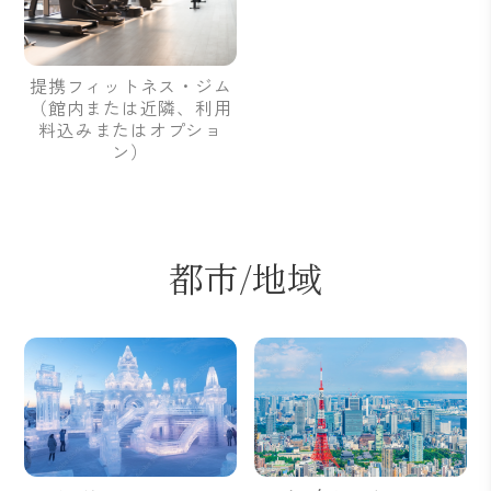
提携フィットネス・ジム
（館内または近隣、利用
料込みまたはオプショ
ン）
都市/地域