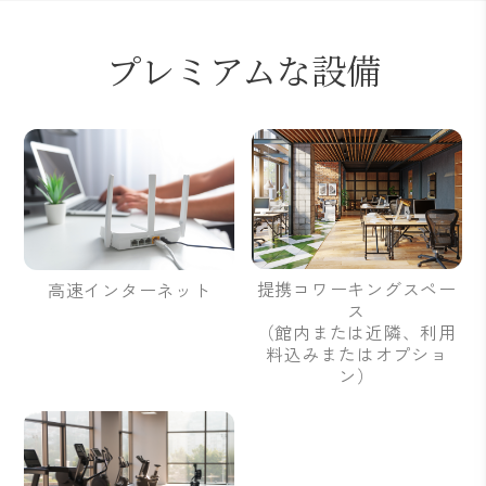
プレミアムな設備
提携コワーキングスペー
高速インターネット
ス
（館内または近隣、利用
料込みまたはオプショ
ン）