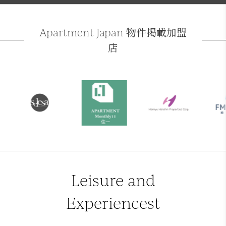
Apartment Japan 物件掲載加盟
店
Leisure and
Experiencest